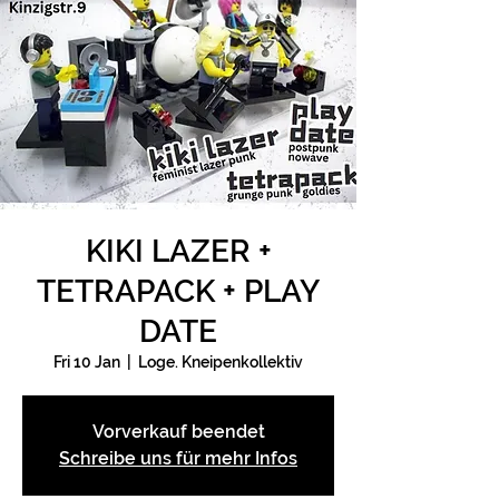
KIKI LAZER +
TETRAPACK + PLAY
DATE
Fri 10 Jan
  |  
Loge. Kneipenkollektiv
Vorverkauf beendet
Schreibe uns für mehr Infos