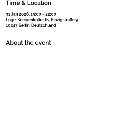
Time & Location
31 Jan 2026, 19:00 – 22:00
Loge. Kneipenkollektiv, Kinzigstraße 9,
10247 Berlin, Deutschland
About the event
Tickets
Sale ended
Ticket type
Konzertticket
Price
€12.00