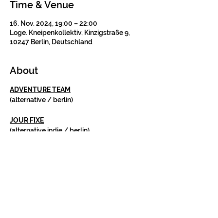
Time & Venue
16. Nov. 2024, 19:00 – 22:00
Loge. Kneipenkollektiv, Kinzigstraße 9,
10247 Berlin, Deutschland
About
ADVENTURE TEAM
(alternative / berlin)
JOUR FIXE
(alternative indie / berlin)
Tickets
Verkauf beendet
Tickettyp