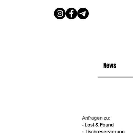
News
Kontakt
Anfragen zu:
- Lost & Found
- Tischreservierung