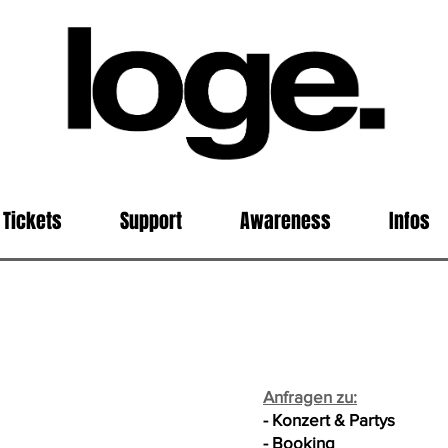
Tickets
Support
Awareness
Infos
Anfragen zu:
- Konzert & Partys
- Booking