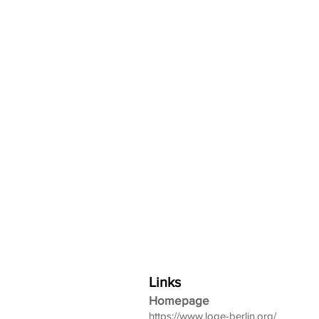
Links
Homepage
https://www.loge-berlin.org/