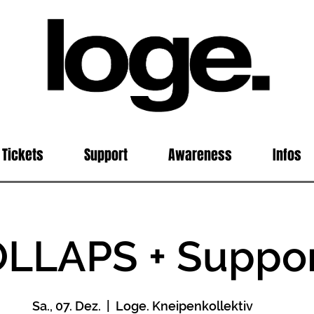
Tickets
Support
Awareness
Infos
LLAPS + Suppo
Sa., 07. Dez.
  |  
Loge. Kneipenkollektiv