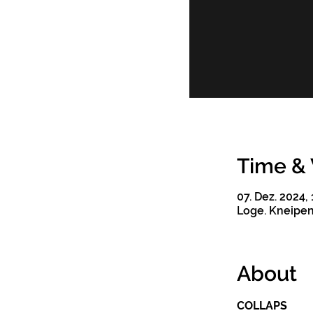
Time &
07. Dez. 2024,
Loge. Kneipenk
About
COLLAPS