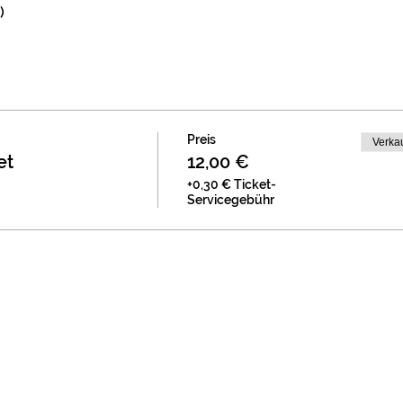
)
Preis
Verka
et
12,00 €
+0,30 € Ticket-
Servicegebühr