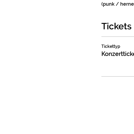
(punk / herne
Tickets
Tickettyp
Konzerttick