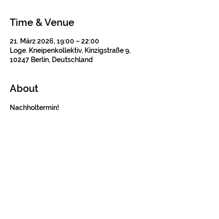
Time & Venue
21. März 2026, 19:00 – 22:00
Loge. Kneipenkollektiv, Kinzigstraße 9,
10247 Berlin, Deutschland
About
Nachholtermin!
Tickets
Verkauf beendet
Tickettyp
Konzertticket
Preis