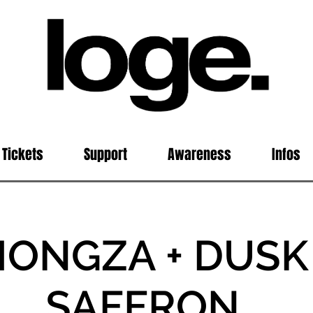
Tickets
Support
Awareness
Infos
HONGZA + DUSK
SAFFRON