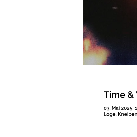
Time &
03. Mai 2025, 
Loge. Kneipenk