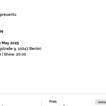
 presents:
ON
3 May 2025
igstraße 9, 10247 Berlin)
0 | Show: 20:00
Preis
Verka