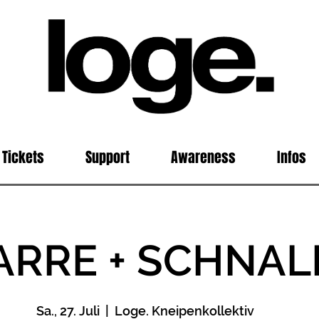
Tickets
Support
Awareness
Infos
ARRE + SCHNAL
Sa., 27. Juli
  |  
Loge. Kneipenkollektiv