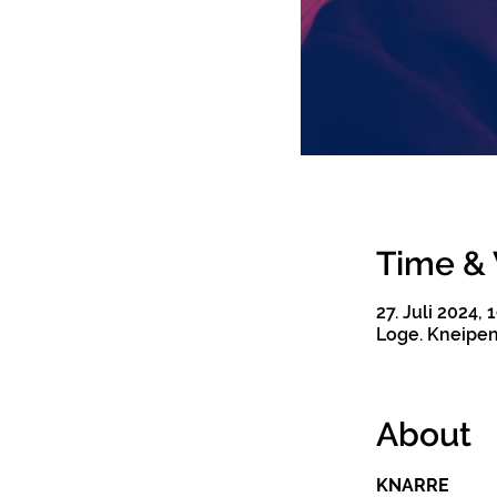
Time &
27. Juli 2024, 
Loge. Kneipenk
About
KNARRE