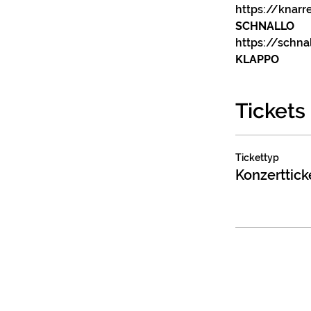
https://knar
SCHNALLO
https://schn
KLAPPO
Tickets
Tickettyp
Konzerttick