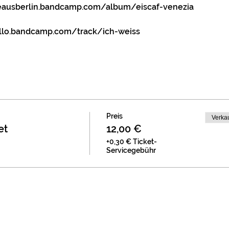
reausberlin.bandcamp.com/album/eiscaf-venezia
allo.bandcamp.com/track/ich-weiss
Preis
Verka
et
12,00 €
+0,30 € Ticket-
Servicegebühr