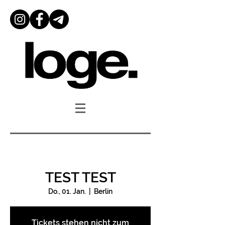
TEST TEST
Do., 01. Jan.
  |  
Berlin
Tickets stehen nicht zum